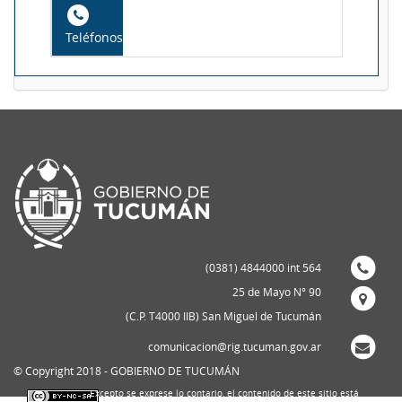
Teléfonos
(0381) 4844000 int 564
25 de Mayo N° 90
(C.P. T4000 IIB) San Miguel de Tucumán
comunicacion@rig.tucuman.gov.ar
© Copyright 2018 - GOBIERNO DE TUCUMÁN
Excepto se exprese lo contario, el contenido de este sitio está