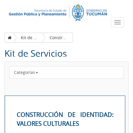
Despleg
navega
Kit de Servicios
Construcción de Identidad: Valores culturales
Kit de Servicios
Categorías
CONSTRUCCIÓN DE IDENTIDAD:
VALORES CULTURALES