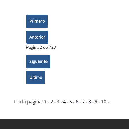
Página 2 de 723
Ir a la pagina:
1
-
2
-
3
-
4
-
5
-
6
-
7
-
8
-
9
-
10
-