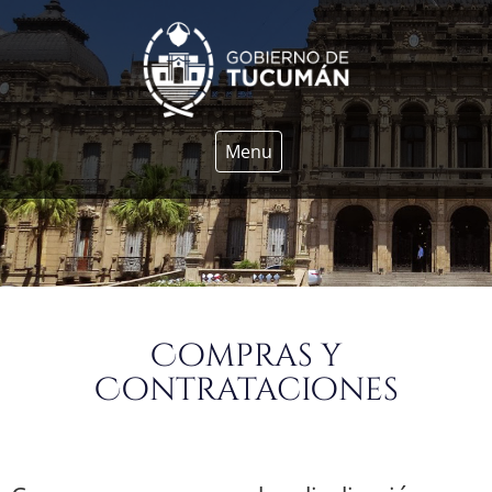
Menu
Compras y
Contrataciones