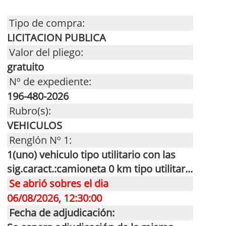
Tipo de compra:
LICITACION PUBLICA
Valor del pliego:
gratuito
Nº de expediente:
196-480-2026
Rubro(s):
VEHICULOS
Renglón Nº 1:
1(uno) vehiculo tipo utilitario con las
sig.caract.:camioneta 0 km tipo utilitar...
Se abrió sobres el dia
06/08/2026, 12:30:00
Fecha de adjudicación: